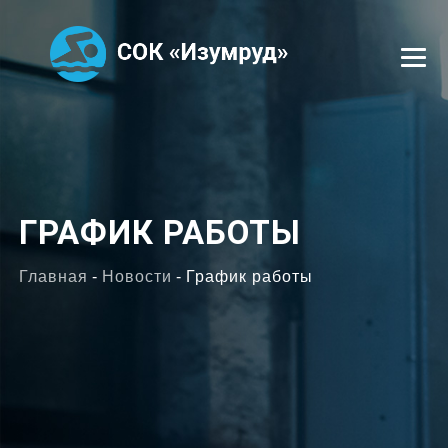
УСЛУГИ
СЕКЦИИ
ГРАФИК РАБОТЫ
ТРЕНЕРЫ
Главная
-
Новости
-
График работы
ОТЗЫВЫ
ФОТОГАЛЕРЕЯ
ВАКАНСИИ
КОНТАКТЫ