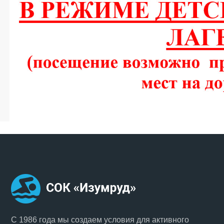
С 1986 года мы создаем условия для активного