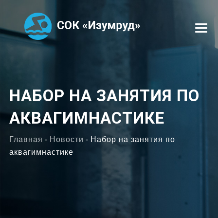
УСЛУГИ
НАБОР НА ЗАНЯТИЯ ПО
СЕКЦИИ
АКВАГИМНАСТИКЕ
ТРЕНЕРЫ
ОТЗЫВЫ
Главная
-
Новости
-
Набор на занятия по
аквагимнастике
ФОТОГАЛЕРЕЯ
ВАКАНСИИ
КОНТАКТЫ