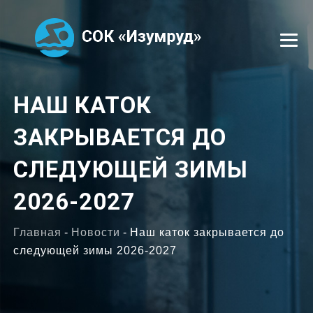
УСЛУГИ
НАШ КАТОК
ЗАКРЫВАЕТСЯ ДО
СЕКЦИИ
СЛЕДУЮЩЕЙ ЗИМЫ
ТРЕНЕРЫ
2026-2027
ОТЗЫВЫ
Главная
-
Новости
-
Наш каток закрывается до
ФОТОГАЛЕРЕЯ
следующей зимы 2026-2027
ВАКАНСИИ
КОНТАКТЫ