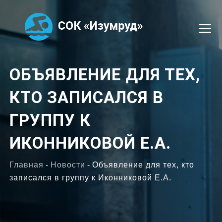
УСЛУГИ
ОБЪЯВЛЕНИЕ ДЛЯ ТЕХ,
КТО ЗАПИСАЛСЯ В
СЕКЦИИ
ГРУППУ К
ТРЕНЕРЫ
ИКОННИКОВОЙ Е.А.
ОТЗЫВЫ
Главная
-
Новости
-
Объявление для тех, кто
ФОТОГАЛЕРЕЯ
записался в группу к Иконниковой Е.А.
ВАКАНСИИ
КОНТАКТЫ