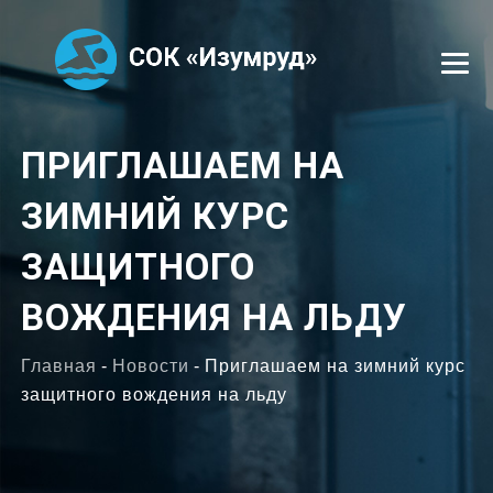
УСЛУГИ
ПРИГЛАШАЕМ НА
ЗИМНИЙ КУРС
СЕКЦИИ
ЗАЩИТНОГО
ТРЕНЕРЫ
ВОЖДЕНИЯ НА ЛЬДУ
ОТЗЫВЫ
Главная
-
Новости
-
Приглашаем на зимний курс
ФОТОГАЛЕРЕЯ
защитного вождения на льду
ВАКАНСИИ
КОНТАКТЫ