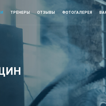
ИИ
ТРЕНЕРЫ
ОТЗЫВЫ
ФОТОГАЛЕРЕЯ
ВА
ЩИН