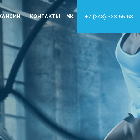
+7 (343) 333-55-68
КАНСИИ
КОНТАКТЫ