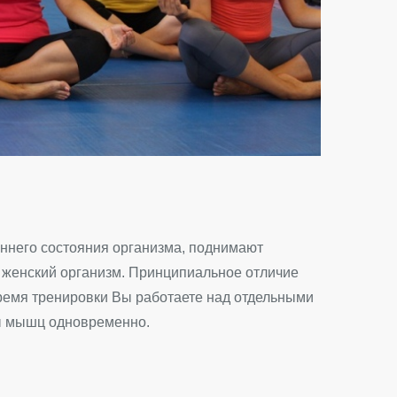
ннего состояния организма, поднимают
а женский организм. Принципиальное отличие
 время тренировки Вы работаете над отдельными
пы мышц одновременно.
!