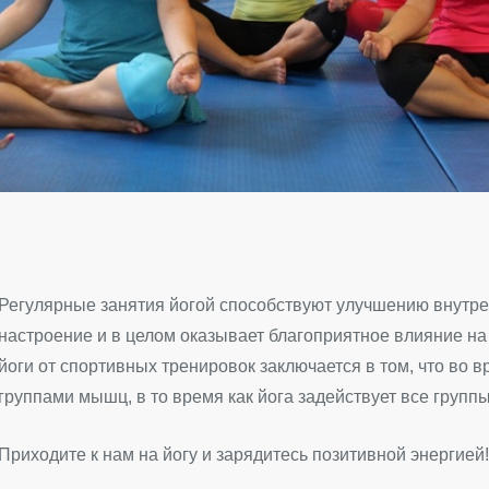
Регулярные занятия йогой способствуют улучшению внутре
настроение и в целом оказывает благоприятное влияние н
йоги от спортивных тренировок заключается в том, что во
группами мышц, в то время как йога задействует все груп
Приходите к нам на йогу и зарядитесь позитивной энергией