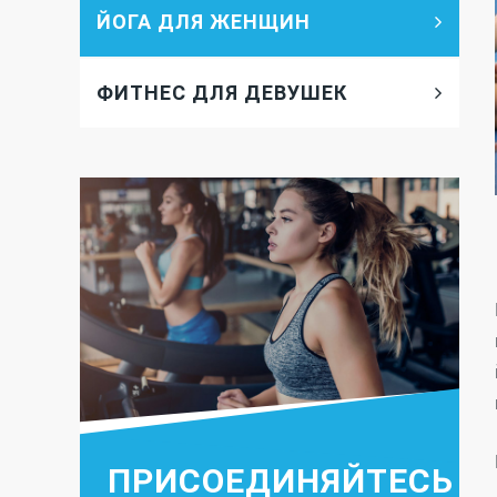
ЙОГА ДЛЯ ЖЕНЩИН
ФИТНЕС ДЛЯ ДЕВУШЕК
ПРИСОЕДИНЯЙТЕСЬ